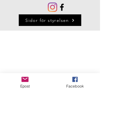
Sidor för styrelsen
Epost
Facebook