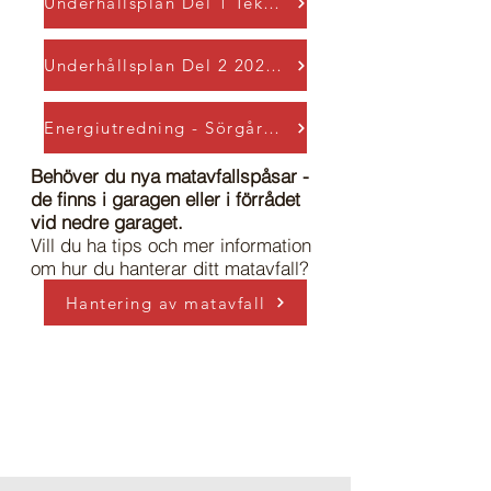
Underhållsplan Del 1 Teknisk beskrivning
Underhållsplan Del 2 2023-03-10
Energiutredning - Sörgården
Behöver du nya matavfallspåsar -
de finns i garagen eller i förrådet
vid nedre garaget.
Vill du ha tips och mer information
om hur du hanterar ditt
matavfall?
Hantering av matavfall