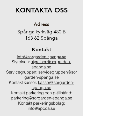
KONTAKTA OSS
Adress
Spånga kyrkväg 480 B
163 62 Spånga
Kontakt
info@sorgarden-spanga.se
Styrelsen:
styrelsen@sorgarden-
spanga.se
Servicegruppen:
servicegruppen@sor
garden-spanga.se
Kontakt kassör:
kassor@sorgarden-
spanga.se
Kontakt parkering och p-tillstånd:
parkering@sorgarden-spanga.se
Kontakt parkeringsbolag:
info@apcoa.se