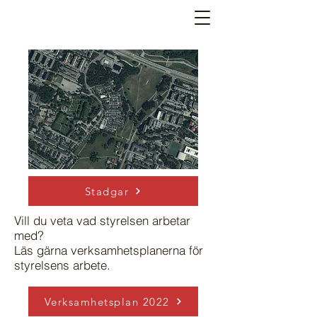
Stadgar
Vill du veta vad styrelsen arbetar
med?
Läs gärna verksamhetsplanerna för
styrelsens arbete.
Verksamhetsplan 2022