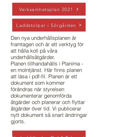
Verksamhetsplan 2021
Laddstolpar i Sörgården
Den nya underhållsplanen är
framtagen och är ett verktyg för
att hålla koll på våra
underhållsåtgärder.
Planen tillhandahålls i Planima -
en molntjänst. Här finns planen
att läsa i pdf-fil. Planen är ett
dokument som kommer
förändras när styrelsen
dokumenterar genomförda
åtgärder och planerar och flyttar
åtgärder över tid. Vi publicerar
nytt dokument så snart ändringar
gjorts.