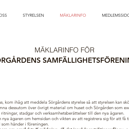
OSS
STYRELSEN
MÄKLARINFO
MEDLEMSSID
MÄKLARINFO FÖR
ÖRGÅRDENS SAMFÄLLIGHETSFÖRENI
us, kom ihåg att meddela Sörgårdens styrelse så att styrelsen kan s
mna dessutom över övrigt material om huset och Sörgården som ex
, ritningar, stadgar och verksamhetsberättelser till den nya ägaren.
nya ägaren om hemsidan och vikten av att registrera sig för att få t
 som händer i föreningen.