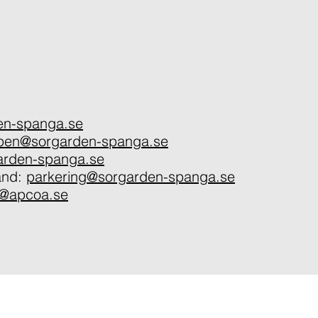
en-spanga.se
ppen@sorgarden-spanga.se
arden-spanga.se
tånd:
parkering@sorgarden-spanga.se
o@apcoa.se