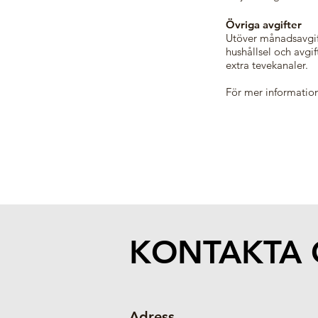
Övriga avgifter
Utöver månadsavgift
hushållsel och avgif
extra tevekanaler.
För mer information
KONTAKTA 
Adress