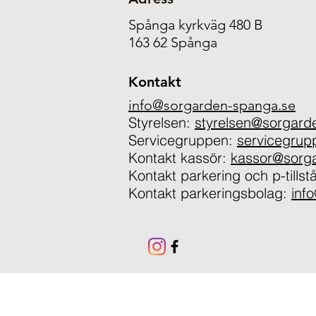
Spånga kyrkväg 480 B
163 62 Spånga
Kontakt
info@sorgarden-spanga.se
Styrelsen:
styrelsen@sorgard
Servicegruppen:
servicegru
Kontakt kassör:
kassor@sorg
Kontakt parkering och p-tills
Kontakt parkeringsbolag:
inf