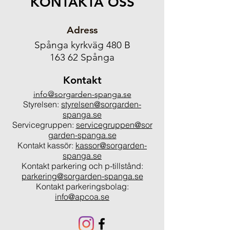
KONTAKTA OSS
Adress
Spånga kyrkväg 480 B
163 62 Spånga
Kontakt
info@sorgarden-spanga.se
Styrelsen:
styrelsen@sorgarden-
spanga.se
Servicegruppen:
servicegruppen@sor
garden-spanga.se
Kontakt kassör:
kassor@sorgarden-
spanga.se
Kontakt parkering och p-tillstånd:
parkering@sorgarden-spanga.se
Kontakt parkeringsbolag:
info@apcoa.se