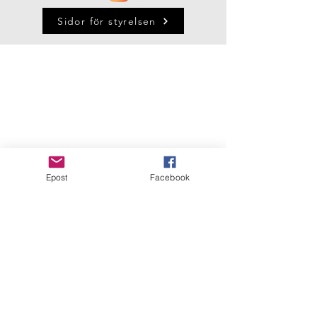
Sidor för styrelsen
Epost
Facebook