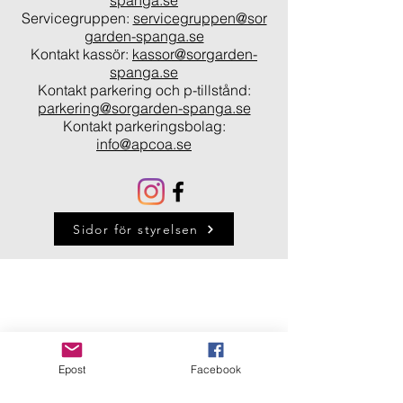
spanga.se
Servicegruppen:
servicegruppen@sor
garden-spanga.se
Kontakt kassör:
kassor@sorgarden-
spanga.se
Kontakt parkering och p-tillstånd:
parkering@sorgarden-spanga.se
Kontakt parkeringsbolag:
info@apcoa.se
Sidor för styrelsen
Epost
Facebook