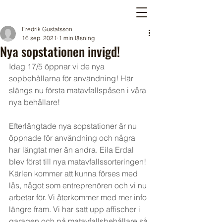
Fredrik Gustafsson
16 sep. 2021
1 min läsning
Nya sopstationen invigd!
Idag 17/5 öppnar vi de nya 
sopbehållarna för användning! Här 
slängs nu första matavfallspåsen i våra 
nya behållare!
Efterlängtade nya sopstationer är nu 
öppnade för användning och några 
har längtat mer än andra. Eila Erdal 
blev först till nya matavfallssorteringen!
Kärlen kommer att kunna förses med 
lås, något som entreprenören och vi nu 
arbetar för. Vi återkommer med mer info 
längre fram. Vi har satt upp affischer i 
garagen och på matavfallsbehållare så 