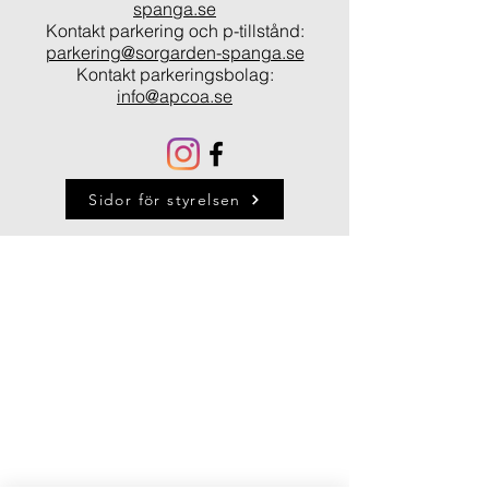
spanga.se
Kontakt parkering och p-tillstånd:
parkering@sorgarden-spanga.se
Kontakt parkeringsbolag:
info@apcoa.se
Sidor för styrelsen