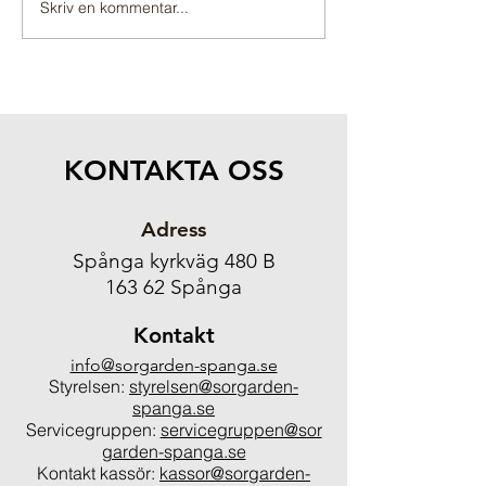
Skriv en kommentar...
KONTAKTA OSS
Adress
Spånga kyrkväg 480 B
163 62 Spånga
Kontakt
info@sorgarden-spanga.se
Styrelsen:
styrelsen@sorgarden-
spanga.se
Servicegruppen:
servicegruppen@sor
garden-spanga.se
Kontakt kassör:
kassor@sorgarden-