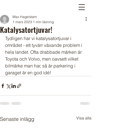
Max Hagelstam
1 mars 2023
1 min läsning
Katalysatortjuvar!
Tydligen har vi katalysatortjuvar i 
området - ett tyvärr växande problem i 
hela landet. Ofta drabbade märken är 
Toyota och Volvo, men oavsett vilket 
bilmärke man har, så är parkering i 
garaget är en god idé! 
Visa alla
Senaste inlägg