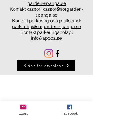
garden-spanga.se
Kontakt kassör:
kassor@sorgarden-
spanga.se
Kontakt parkering och p-tillstånd:
parkering@sorgarden-spanga.se
Kontakt parkeringsbolag:
info@apcoa.se
Sidor för styrelsen
Epost
Facebook