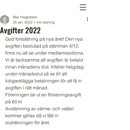
Max Hagelstam
25 jan. 2022
1 min läsning
Avgifter 2022
God fortsättning på nya året! Den nya 
avgiften beslutad på stämman 4/12, 
finns nu att se under medlemssidorna.
Vi är tacksamma att avgiften är betald 
innan månadens slut. Infaller helgdag 
under månadsslut så se till att 
tidigarelägga betalningen för att få in 
avgiften i rätt månad. 
Föreningen tar ut en förseningsavgift 
på 60 kr. 
Avstämning av värme- och vatten 
kommer göras då vi fått in 
sluträkningen för året.