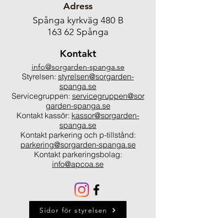
Adress
Spånga kyrkväg 480 B
163 62 Spånga
Kontakt
info@sorgarden-spanga.se
Styrelsen:
styrelsen@sorgarden-
spanga.se
Servicegruppen:
servicegruppen@sor
garden-spanga.se
Kontakt kassör:
kassor@sorgarden-
spanga.se
Kontakt parkering och p-tillstånd:
parkering@sorgarden-spanga.se
Kontakt parkeringsbolag:
info@apcoa.se
Sidor för styrelsen