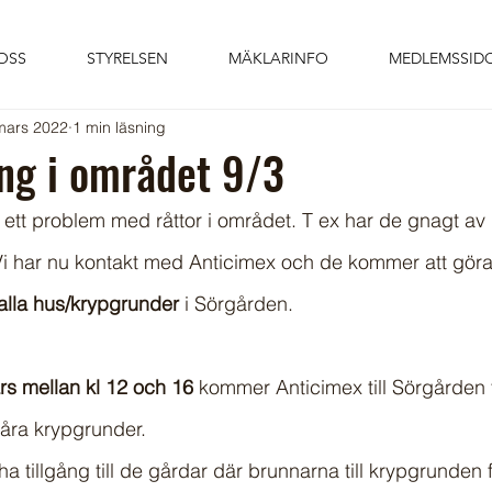
OSS
STYRELSEN
MÄKLARINFO
MEDLEMSSID
mars 2022
1 min läsning
ng i området 9/3
vi ett problem med råttor i området. T ex har de gnagt av
 Vi har nu kontakt med Anticimex och de kommer att gör
alla hus/krypgrunder
 i Sörgården.
s mellan kl 12 och 16
 kommer Anticimex till Sörgården fö
i våra krypgrunder. 
 tillgång till de gårdar där brunnarna till krypgrunden f