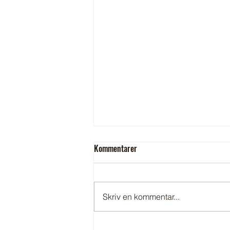
Kommentarer
Skriv en kommentar...
Avstängning av elektricitet