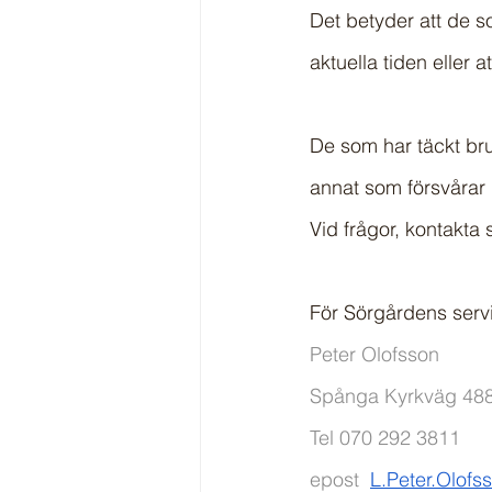
Det betyder att de s
aktuella tiden eller 
De som har täckt br
annat som försvårar
Vid frågor, kontakta
För Sörgårdens ser
Peter Olofsson
Spånga Kyrkväg 48
Tel 070 292 3811
epost  
L.Peter.Olof