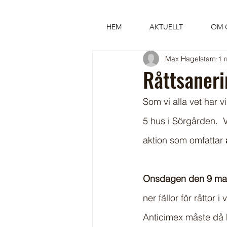
HEM
AKTUELLT
OM 
Max Hagelstam
1 
Råttsaneri
Som vi alla vet har 
5 hus i Sörgården. 
aktion som omfattar 
Onsdagen den 9 mar
ner fällor för råttor 
Anticimex måste då ha