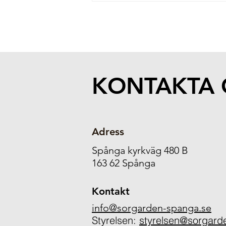
KONTAKTA 
Adress
Spånga kyrkväg 480 B
163 62 Spånga
Kontakt
info@sorgarden-spanga.se
Styrelsen:
styrelsen@sorgard