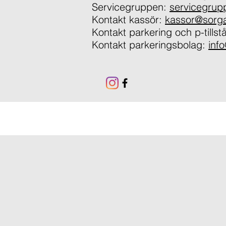
Servicegruppen:
servicegru
Kontakt kassör:
kassor@sorg
Kontakt parkering och p-tills
Kontakt parkeringsbolag:
inf