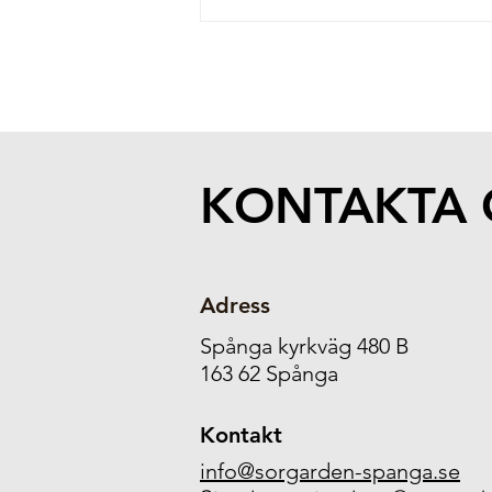
KONTAKTA 
Adress
Spånga kyrkväg 480 B
163 62 Spånga
Kontakt
info@sorgarden-spanga.se