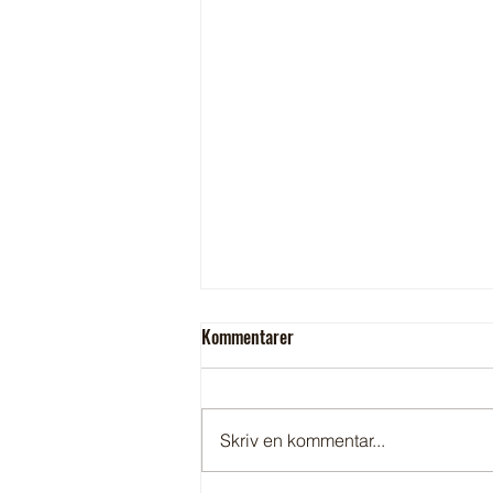
Kommentarer
Skriv en kommentar...
Avstängning av elektricitet