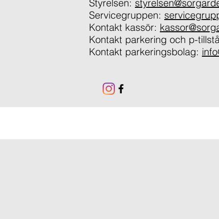
Styrelsen:
styrelsen@sorgard
Servicegruppen:
servicegru
Kontakt kassör:
kassor@sorg
Kontakt parkering och p-tills
Kontakt parkeringsbolag:
inf