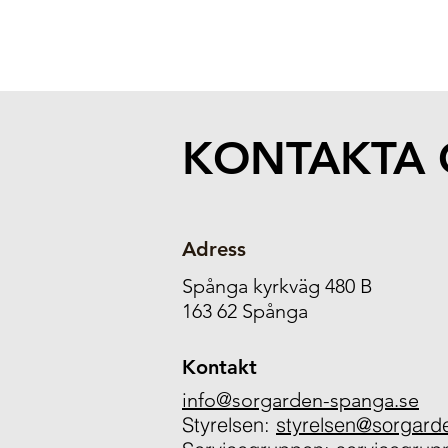
KONTAKTA 
Adress
Spånga kyrkväg 480 B
163 62 Spånga
Kontakt
info@sorgarden-spanga.se
Styrelsen:
styrelsen@sorgard