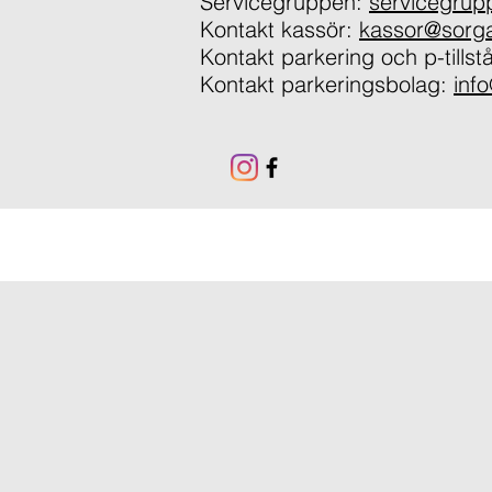
Servicegruppen:
servicegru
Kontakt kassör:
kassor@sorg
Kontakt parkering och p-tills
Kontakt parkeringsbolag:
inf