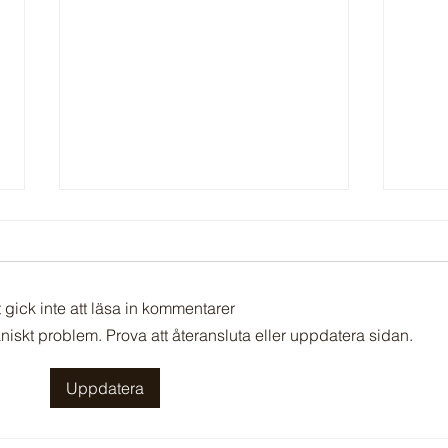
Sopsortering
 gick inte att läsa in kommentarer
kniskt problem. Prova att återansluta eller uppdatera sidan.
Någon
Uppdatera