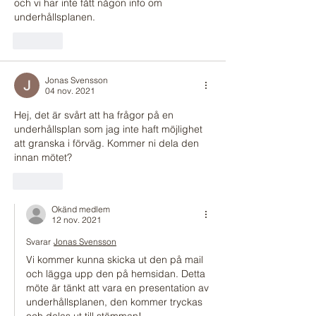
och vi har inte fått någon info om 
underhållsplanen.
Gilla
Jonas Svensson
04 nov. 2021
Hej, det är svårt att ha frågor på en 
underhållsplan som jag inte haft möjlighet 
att granska i förväg. Kommer ni dela den 
innan mötet? 
Gilla
Okänd medlem
12 nov. 2021
Svarar
Jonas Svensson
Vi kommer kunna skicka ut den på mail 
och lägga upp den på hemsidan. Detta 
möte är tänkt att vara en presentation av 
underhållsplanen, den kommer tryckas 