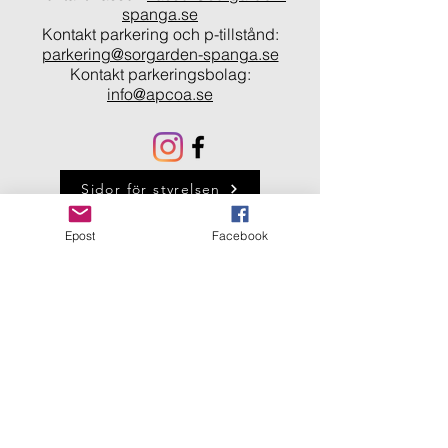
spanga.se
Kontakt parkering och p-tillstånd:
parkering@sorgarden-spanga.se
Kontakt parkeringsbolag:
info@apcoa.se
Sidor för styrelsen
Epost
Facebook