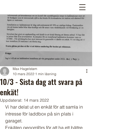
Max Hagelstam
10 mars 2022
1 min läsning
10/3 - Sista dag att svara på
enkät!
Uppdaterat:
14 mars 2022
Vi har delat ut en enkät för att samla in 
intresse för laddbox på sin plats i 
garaget.
Enkäten genomförs för att ha ett bättre 