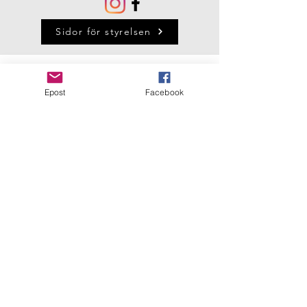
Sidor för styrelsen
Epost
Facebook