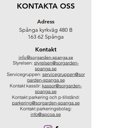
KONTAKTA OSS
Adress
Spånga kyrkväg 480 B
163 62 Spånga
Kontakt
info@sorgarden-spanga.se
Styrelsen:
styrelsen@sorgarden-
spanga.se
Servicegruppen:
servicegruppen@sor
garden-spanga.se
Kontakt kassör:
kassor@sorgarden-
spanga.se
Kontakt parkering och p-tillstånd:
parkering@sorgarden-spanga.se
Kontakt parkeringsbolag:
info@apcoa.se